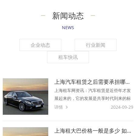
新闻动态
NEWS
企业动态
行业新闻
租车快讯
上海汽车租赁之后需要承担哪些责任
上海租车网资讯：汽车租赁是近些年才发
展起来的，它的发展是共享时代到来的标
志，也是人们生活方式的转变，尤其是近
详情
2024-09-29
几年当中，更是呈现出了一种快速提升的
趋势。随着它的发展让越来越多的人群加
入到了租车队伍当中。针对现在的汽车租
上海租大巴价格一般是多少 如何进行计算